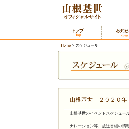
Home
>
スケジュール
山根基世 ２０２０年
山根基世のイベントスケジュー
ナレーション等、放送番組の情