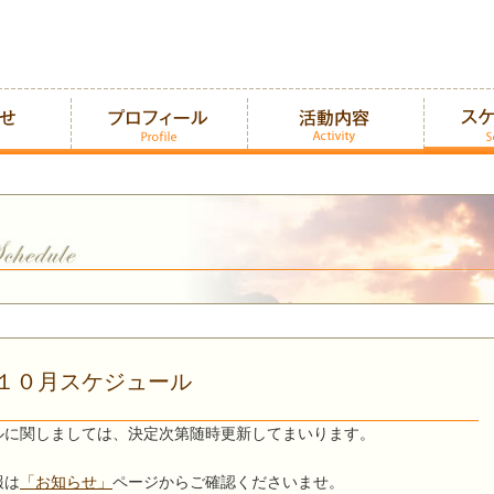
１０月スケジュール
ルに関しましては、決定次第随時更新してまいります。
報は
「お知らせ」
ページからご確認くださいませ。