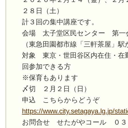
２８日（土）
計３回の集中講座です。
会場 太子堂区民センター 第一
（東急田園都市線「三軒茶屋」駅
対象 東京・世田谷区内在住・在
回参加できる方
※保育もあります
〆切 ２月２日（日）
申込 こちらからどうぞ
https://www.city.setagaya.lg.jp/st
お問合せ せたがやコール ０３