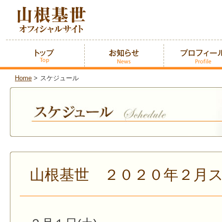
Home
>
スケジュール
山根基世 ２０２０年２月