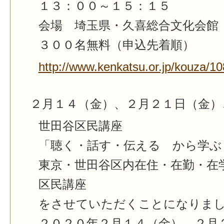
１３：００～１５：１５
会場 埼玉県・久喜総合文化会館
３００名無料（申込先着順）
http://www.kenkatsu.or.jp/kouza/10
２月１４（金）、２月２１日（金）
世田谷区民講座
「聴く・話す・伝える から学ぶ
東京・世田谷区内在住・在勤・在
区民講座
をさせていただくことになりま
２０２０年２月１４（金）、２月