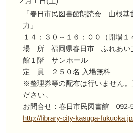
２月１日(土)
「春日市民図書館朗読会 山根基
力」
１４：３０～１６：００（開場１
場 所 福岡県春日市 ふれあい
館１階 サンホール
定 員 ２５０名 入場無料
※整理券等の配布は行いません。
ださい。
お問合せ：春日市民図書館 092-584
http://library-city-kasuga-fukuok