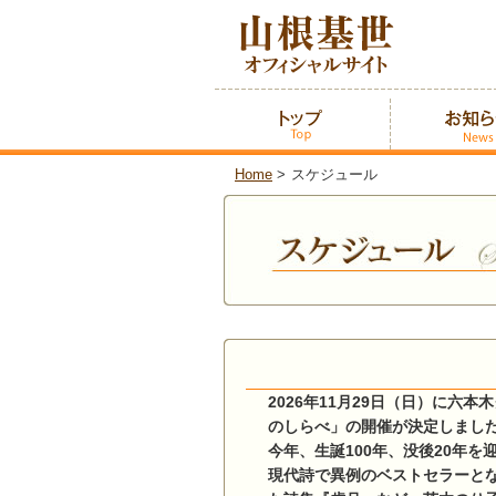
Home
>
スケジュール
2026年11月29日（日）に
のしらべ」の開催が決定しまし
今年、生誕100年、没後20年
現代詩で異例のベストセラーと