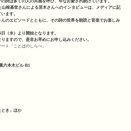
子の詩は多くの人の共感を呼び、今なお愛され続けています。
た山根基世さんによる茨木さんへのインタビューは、メディアに記
ています。
さんのエピソードとともに、その詩の世界を朗読と音楽でお楽しみ
15日（水）より開始となります。
なりますので、是非お早めにお申し込みください。
サート「ことばのしらべ」
葉六本木ビル B1
たとき」ほか