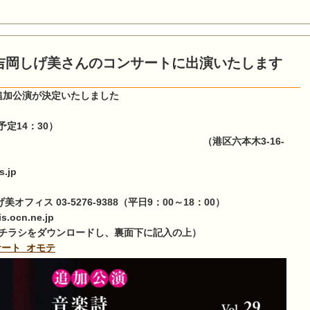
 吉岡しげ美さんのコンサートに出演いたします
追加公演が決定いたしました
予定14：30）
LAPS （港区六本木3-16-
s.jp
美オフィス 03-5276-9388（平日9：00～18：00）
ocn.ne.jp
973 （チラシをダウンロードし、裏面下に記入の上）
ート_オモテ