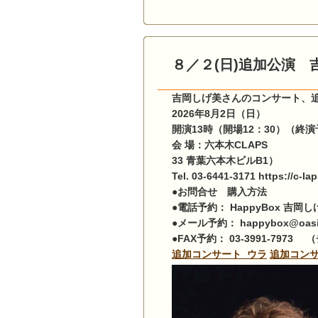
８／２(日)追加公演
吉岡しげ美さんのコンサート、
2026年8月2日（日）
開演13時（開場12：30）（終演
会 場：六本木C
33 青葉六本木ビルB1）
Tel. 03-6441-3171 https://c-lap
●お問合せ 購入方法
●電話予約： HappyBox 吉岡しげ
●メール予約： happybox@oasis.
●FAX予約： 03-3991-7
追加コンサート_ウラ
追加コンサ